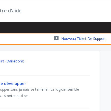
tre d'aide
Nouveau Ticket De Support
ire (Darkroom)
 se développer
lopper sans jamais se terminer. Le logiciel semble
 À noter qu'il pe...