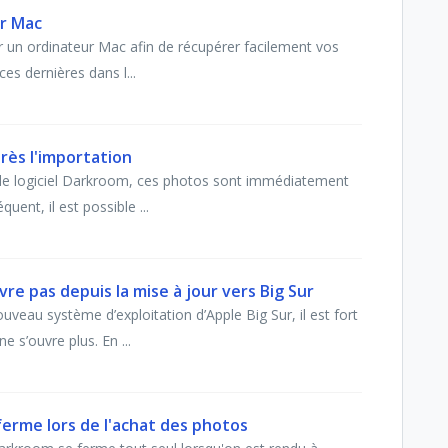
ur Mac
r un ordinateur Mac afin de récupérer facilement vos
es dernières dans l...
rès l'importation
 le logiciel Darkroom, ces photos sont immédiatement
ent, il est possible ...
e pas depuis la mise à jour vers Big Sur
ouveau système d’exploitation d’Apple Big Sur, il est fort
s’ouvre plus. En ...
erme lors de l'achat des photos